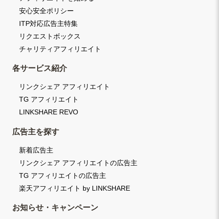
安心安全ポリシー
ITP対応広告主特集
リクエストボックス
チャリティアフィリエイト
各サービス紹介
リンクシェア アフィリエイト
TG アフィリエイト
LINKSHARE REVO
広告主を探す
新着広告主
リンクシェア アフィリエイトの広告主
TG アフィリエイトの広告主
楽天アフィリエイト by LINKSHARE
お知らせ・キャンペーン