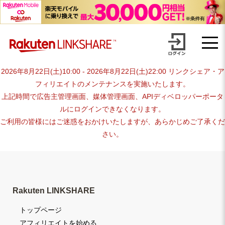
Skip
advertiser-html
to
content
2026年8月22日(土)10:00 - 2026年8月22日(土)22:00 リンクシェア・ア
フィリエイトのメンテナンスを実施いたします。
上記時間で広告主管理画面、媒体管理画面、APIディベロッパーポータ
ルにログインできなくなります。
ご利用の皆様にはご迷惑をおかけいたしますが、あらかじめご了承くだ
さい。
Rakuten LINKSHARE
トップページ
アフィリエイトを始める