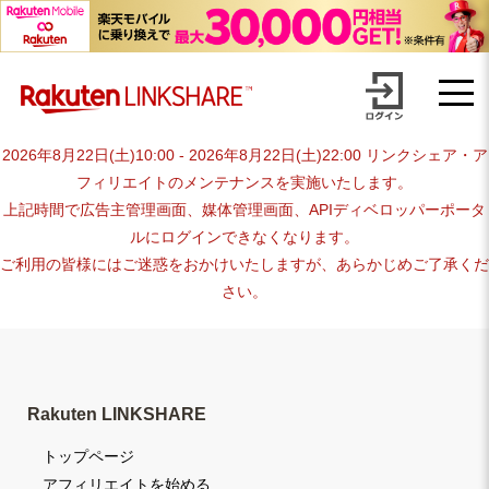
Skip
advertiser-html
to
content
2026年8月22日(土)10:00 - 2026年8月22日(土)22:00 リンクシェア・ア
フィリエイトのメンテナンスを実施いたします。
上記時間で広告主管理画面、媒体管理画面、APIディベロッパーポータ
ルにログインできなくなります。
ご利用の皆様にはご迷惑をおかけいたしますが、あらかじめご了承くだ
さい。
Rakuten LINKSHARE
トップページ
アフィリエイトを始める