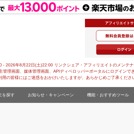
アフィリエイトサ
0:00 - 2026年8月22日(土)22:00 リンクシェア・アフィリエイトの
主管理画面、媒体管理画面、APIディベロッパーポータルにログインで
利用の皆様にはご迷惑をおかけいたしますが、あらかじめご了承くださ
主を探す
お知らせ・キャンペーン
機能・おすすめツール