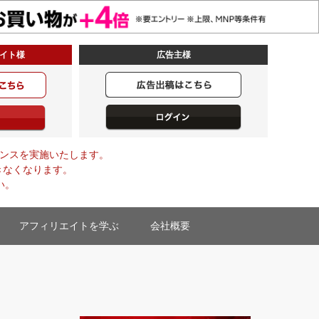
イト様
広告主様
メンテナンスを実施いたします。
きなくなります。
い。
アフィリエイトを学ぶ
会社概要