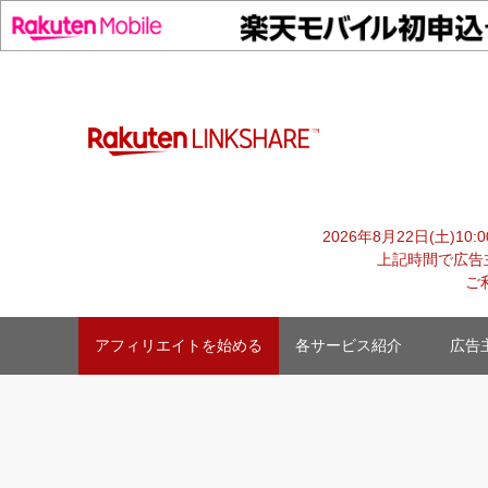
Skip
to
content
advertiser-html
2026年8月22日(土)1
上記時間で広告
ご
アフィリエイトを始める
各サービス紹介
広告