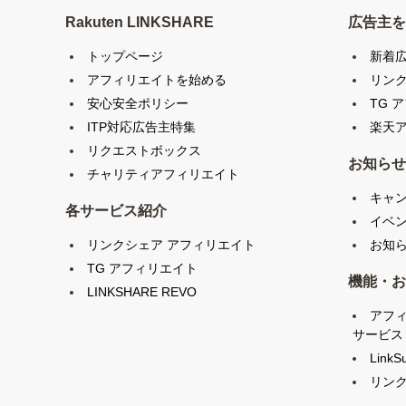
Rakuten LINKSHARE
広告主を
トップページ
新着
アフィリエイトを始める
リン
安心安全ポリシー
TG 
ITP対応広告主特集
楽天ア
リクエストボックス
お知らせ
チャリティアフィリエイト
キャ
各サービス紹介
イベ
リンクシェア アフィリエイト
お知
TG アフィリエイト
機能・お
LINKSHARE REVO
アフ
サービス
LinkS
リンク