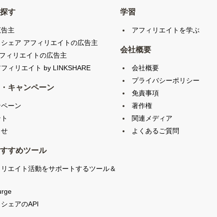
探す
学習
広告主
アフィリエイトを学ぶ
クシェア アフィリエイトの広告主
会社概要
アフィリエイトの広告主
会社概要
フィリエイト by LINKSHARE
プライバシーポリシー
・キャンペーン
免責事項
ンペーン
著作権
ント
関連メディア
らせ
よくあるご質問
すすめツール
ィリエイト活動をサポートするツール＆
urge
シェアのAPI