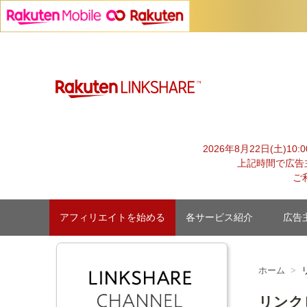
Skip
to
content
リンクビルダー
2026年8月22日(土)1
上記時間で広告
ご
アフィリエイトを始める
各サービス紹介
広告
ホーム
リンク