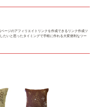
品ページのアフィリエイトリンクを作成できるリンク作成ツ
したいと思ったタイミングで手軽に作れる大変便利なツー