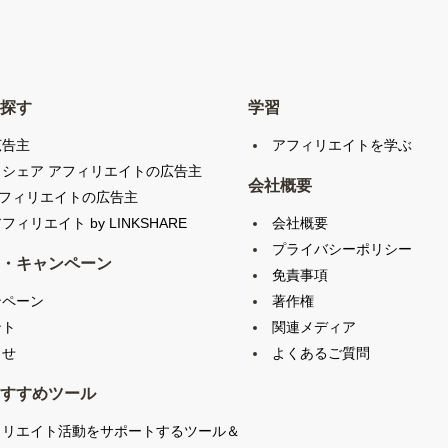
探す
学習
広告主
アフィリエイトを学ぶ
クシェア アフィリエイトの広告主
会社概要
アフィリエイトの広告主
会社概要
フィリエイト by LINKSHARE
プライバシーポリシー
・キャンペーン
免責事項
ンペーン
著作権
ント
関連メディア
らせ
よくあるご質問
すすめツール
ィリエイト活動をサポートするツール＆