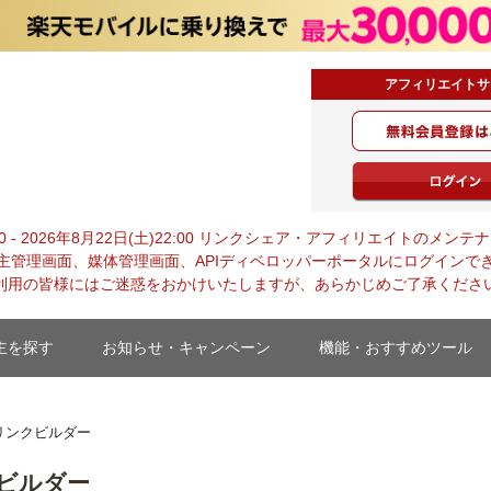
アフィリエイトサ
0:00 - 2026年8月22日(土)22:00 リンクシェア・アフィリエイトの
主管理画面、媒体管理画面、APIディベロッパーポータルにログインで
利用の皆様にはご迷惑をおかけいたしますが、あらかじめご了承くださ
主を探す
お知らせ・キャンペーン
機能・おすすめツール
リンクビルダー
ビルダー