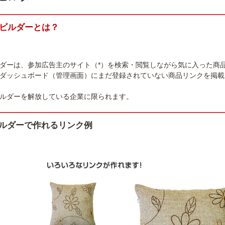
ビルダーとは？
ダーは、参加広告主のサイト（*）を検索・閲覧しながら気に入った商
ダッシュボード（管理画面）にまだ登録されていない商品リンクを掲載
ルダーを解放している企業に限られます。
ルダーで作れるリンク例