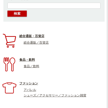
総合通販・百貨店
総合通販／百貨店
食品・飲料
食品／飲料
ファッション
アパレル
シューズ／アクセサリー／ファッション雑貨