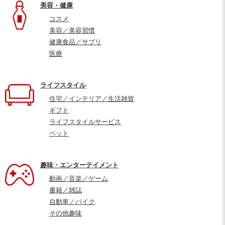
美容・健康
コスメ
美容／美容習慣
健康食品／サプリ
医療
ライフスタイル
住宅／インテリア／生活雑貨
ギフト
ライフスタイルサービス
ペット
趣味・エンターテイメント
動画／音楽／ゲーム
書籍／雑誌
自動車／バイク
その他趣味