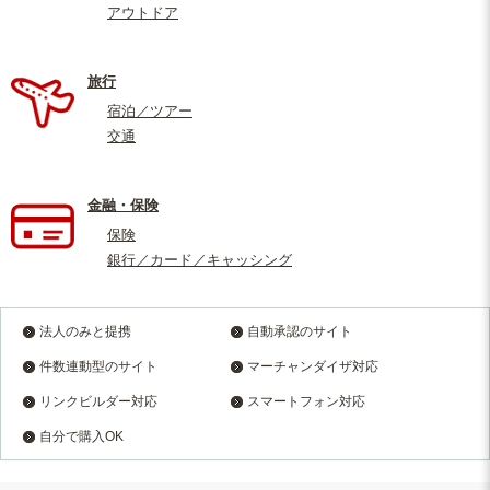
アウトドア
旅行
宿泊／ツアー
交通
金融・保険
保険
銀行／カード／キャッシング
法人のみと提携
自動承認のサイト
件数連動型のサイト
マーチャンダイザ対応
リンクビルダー対応
スマートフォン対応
自分で購入OK