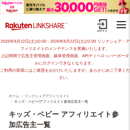
Skip
【1円からお支払い可能】アフィリエイトならリンクシェア・ジャパ
to
content
ン
2026年8月22日(土)10:00 - 2026年8月22日(土)22:00 リンクシェア・ア
フィリエイトのメンテナンスを実施いたします。
上記時間で広告主管理画面、媒体管理画面、APIディベロッパーポータ
ルにログインできなくなります。
ご利用の皆様にはご迷惑をおかけいたしますが、あらかじめご了承くだ
さい。
ホーム
リンクシェアアフィリエイト
キッズ・ベビー/アフィリエイト参加広告主一覧
キッズ・ベビー アフィリエイト参
加広告主一覧