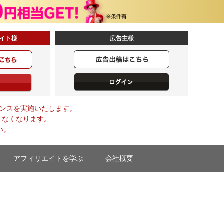
イト様
広告主様
メンテナンスを実施いたします。
きなくなります。
い。
アフィリエイトを学ぶ
会社概要
覧