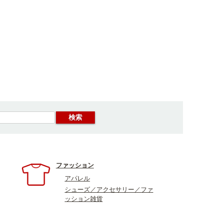
ファッション
アパレル
シューズ／アクセサリー／ファ
ッション雑貨