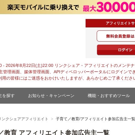
アフィリエイトサ
・ジャパン
0:00 - 2026年8月22日(土)22:00 リンクシェア・アフィリエイトの
主管理画面、媒体管理画面、APIディベロッパーポータルにログインで
利用の皆様にはご迷惑をおかけいたしますが、あらかじめご了承くださ
主を探す
お知らせ・キャンペーン
機能・おすすめツール
リンクシェアアフィリエイト
子育て／教育/アフィリエイト参加広告主一
／教育 アフィリエイト参加広告主一覧