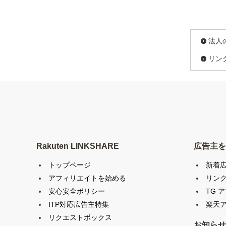
法人
リン
Rakuten LINKSHARE
広告主を
トップページ
新着
アフィリエイトを始める
リン
安心安全ポリシー
TG 
ITP対応広告主特集
楽天ア
リクエストボックス
お知らせ