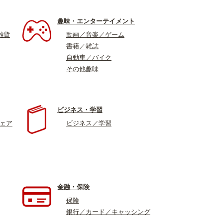
趣味・エンターテイメント
雑貨
動画／音楽／ゲーム
書籍／雑誌
自動車／バイク
その他趣味
ビジネス・学習
ウェア
ビジネス／学習
金融・保険
保険
銀行／カード／キャッシング