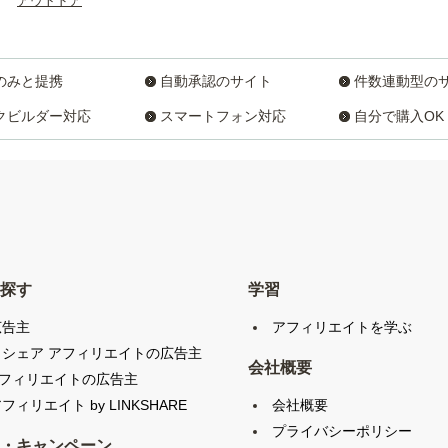
アウトドア
のみと提携
自動承認のサイト
件数連動型の
クビルダー対応
スマートフォン対応
自分で購入OK
探す
学習
広告主
アフィリエイトを学ぶ
クシェア アフィリエイトの広告主
会社概要
アフィリエイトの広告主
会社概要
フィリエイト by LINKSHARE
プライバシーポリシー
・キャンペーン