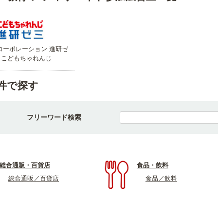
コーポレーション 進研ゼ
・こどもちゃれんじ
件で探す
フリーワード検索
総合通販・百貨店
食品・飲料
総合通販／百貨店
食品／飲料