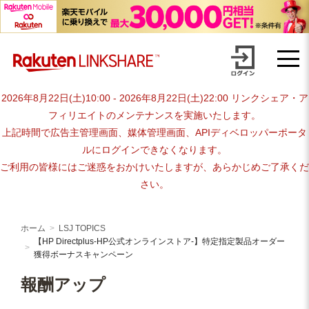
【HP Directplus-HP公式オンライ
Skip
ンストア-】特定指定製品オーダー
to
content
獲得ボーナスキャンペーン
2026年8月22日(土)10:00 - 2026年8月22日(土)22:00 リンクシェア・ア
フィリエイトのメンテナンスを実施いたします。
上記時間で広告主管理画面、媒体管理画面、APIディベロッパーポータ
ルにログインできなくなります。
ご利用の皆様にはご迷惑をおかけいたしますが、あらかじめご了承くだ
さい。
ホーム
LSJ TOPICS
【HP Directplus-HP公式オンラインストア-】特定指定製品オーダー
獲得ボーナスキャンペーン
報酬アップ