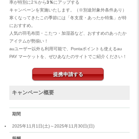
率が特別に2％から
3％
にアップする
キャンペーンを実施いたします。（※別途対象外条件あり）
寒くなってきたこの季節には「冬支度・あったか特集」が特
におすすめ。
人気の羽毛布団・こたつ・加湿器など、おすすめのあったか
アイテムが勢揃い！
auユーザー以外も利用可能で、Pontaポイントも使えるau
PAY マーケットを、ぜひあなたのサイトでご紹介ください！
提携申請する
キャンペーン概要
期間
2025年11月1日(土)～2025年11月30日(日)
報酬