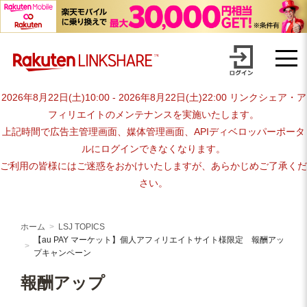
【au PAY マーケット】個人アフ
Skip
ィリエイトサイト様限定 報酬ア
to
content
ップキャンペーン
2026年8月22日(土)10:00 - 2026年8月22日(土)22:00 リンクシェア・ア
フィリエイトのメンテナンスを実施いたします。
上記時間で広告主管理画面、媒体管理画面、APIディベロッパーポータ
ルにログインできなくなります。
ご利用の皆様にはご迷惑をおかけいたしますが、あらかじめご了承くだ
さい。
ホーム
LSJ TOPICS
【au PAY マーケット】個人アフィリエイトサイト様限定 報酬アッ
プキャンペーン
報酬アップ