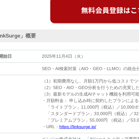
inkSurge」概要
開始日
2025年11月4日（火）
SEO・AI検索対策（AIO・GEO・LLMO）の統
（1）初期費用なし、月額1万円から低コストでツ
（2）SEO・AIO・GEO分析を行うための充実
（3）最新モデルの生成AIチャット機能を利用可
・月額料金： 申し込み時に契約したプランによ
「ライトプラン」11,000円（税込）／10,000
「スタンダードプラン」33,000円（税込）／32,
「プレミアムプラン」55,000円 （税込）／53,
・URL：
https://linksurge.jp/