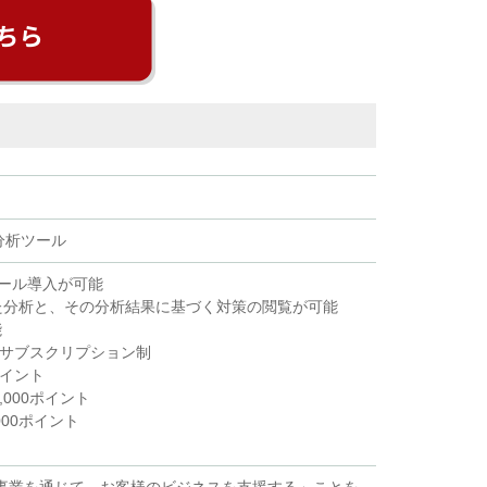
合分析ツール
ール導入が可能
した分析と、その分析結果に基づく対策の閲覧が可能
能
るサブスクリプション制
ポイント
000ポイント
000ポイント