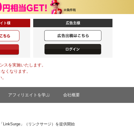
イト様
広告主様
LLMO）の統合分析ツール
供開始
メンテナンスを実施いたします。
きなくなります。
い。
アフィリエイトを学ぶ
会社概要
LinkSurge」（リンクサージ）を提供開始