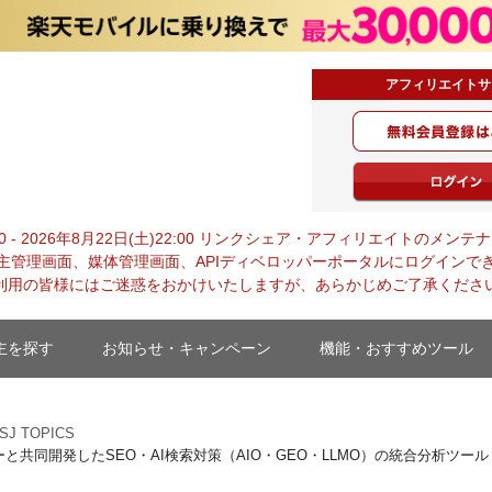
アフィリエイトサ
EO・AI検索対策（AIO・GEO・
inkSurge」（リンクサージ）を提
0:00 - 2026年8月22日(土)22:00 リンクシェア・アフィリエイトの
主管理画面、媒体管理画面、APIディベロッパーポータルにログインで
利用の皆様にはご迷惑をおかけいたしますが、あらかじめご了承くださ
主を探す
お知らせ・キャンペーン
機能・おすすめツール
SJ TOPICS
と共同開発したSEO・AI検索対策（AIO・GEO・LLMO）の統合分析ツール「