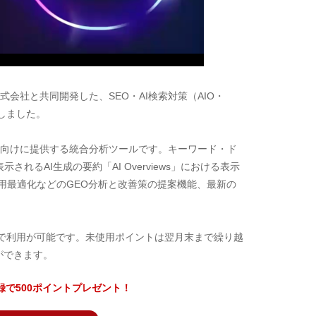
式会社と共同開発した、SEO・AI検索対策（AIO・
始しました。
個人向けに提供する統合分析ツールです。キーワード・ド
れるAI生成の要約「AI Overviews」における表示
引用最適化などのGEO分析と改善策の提案機能、最新の
ことで利用が可能です。未使用ポイントは翌月末まで繰り越
ができます。
登録で500ポイントプレゼント！