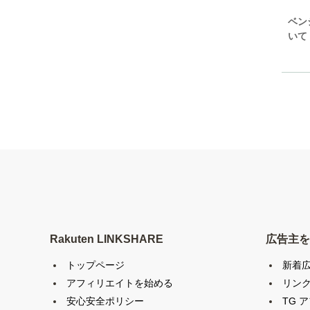
ベン
いて
Rakuten LINKSHARE
広告主を
トップページ
新着
アフィリエイトを始める
リン
安心安全ポリシー
TG 