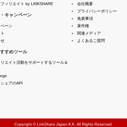
会社概要
フィリエイト by LINKSHARE
プライバシーポリシー
・キャンペーン
免責事項
ンペーン
著作権
ント
関連メディア
らせ
よくあるご質問
すすめツール
ィリエイト活動をサポートするツール＆
urge
シェアのAPI
Copyright © LinkShare Japan K.K. All Rights Reserved.