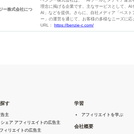
ベンジー株式会社は、「AIツールとメディア運
理念に掲げる企業です。主なサービスとして、A
ジー株式会社につ
AI」などを提供。さらに、自社メディア「ベス
ー」の運営を通じて、お客様の多様なニーズに応
URL：
https://benzie-c.com/
探す
学習
広告主
アフィリエイトを学ぶ
クシェア アフィリエイトの広告主
会社概要
アフィリエイトの広告主