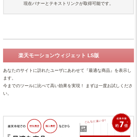
現在バナーとテキストリンクが取得可能です。
楽天モーションウィジェット LS版
あなたのサイトに訪れたユーザにあわせて『最適な商品』を表示し
ます。
今までのツールに比べて高い効果を実現！ まずは一度お試しくださ
い。