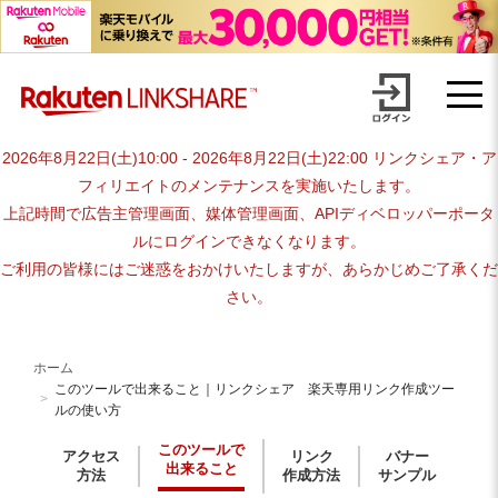
このツールで出来ること｜リンク
Skip
シェア 楽天専用リンク作成ツー
to
content
ルの使い方
2026年8月22日(土)10:00 - 2026年8月22日(土)22:00 リンクシェア・ア
フィリエイトのメンテナンスを実施いたします。
上記時間で広告主管理画面、媒体管理画面、APIディベロッパーポータ
ルにログインできなくなります。
ご利用の皆様にはご迷惑をおかけいたしますが、あらかじめご了承くだ
さい。
ホーム
このツールで出来ること｜リンクシェア 楽天専用リンク作成ツー
ルの使い方
このツールで
アクセス
リンク
バナー
出来ること
方法
作成方法
サンプル