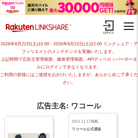
Skip
【1円からお支払い可能】アフィリエイトならリンクシェア・ジャパ
to
content
ン
2026年8月22日(土)10:00 - 2026年8月22日(土)22:00 リンクシェア・ア
フィリエイトのメンテナンスを実施いたします。
上記時間で広告主管理画面、媒体管理画面、APIディベロッパーポータ
ルにログインできなくなります。
ご利用の皆様にはご迷惑をおかけいたしますが、あらかじめご了承くだ
さい。
広告主名:
ワコール
2021.11.17掲載
ワコール公式通販