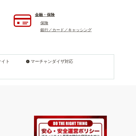
金融・保険
保険
銀行／カード／キャッシング
サイト
マーチャンダイザ対応