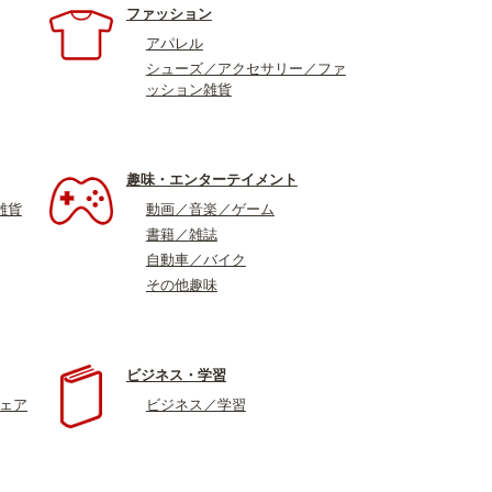
ファッション
アパレル
シューズ／アクセサリー／ファ
ッション雑貨
趣味・エンターテイメント
雑貨
動画／音楽／ゲーム
書籍／雑誌
自動車／バイク
その他趣味
ビジネス・学習
ウェア
ビジネス／学習