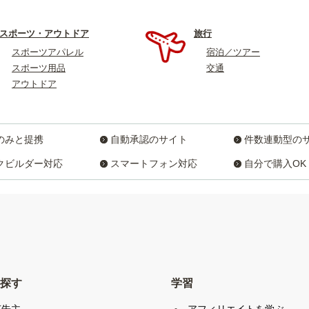
スポーツ・アウトドア
旅行
スポーツアパレル
宿泊／ツアー
スポーツ用品
交通
アウトドア
のみと提携
自動承認のサイト
件数連動型の
クビルダー対応
スマートフォン対応
自分で購入OK
探す
学習