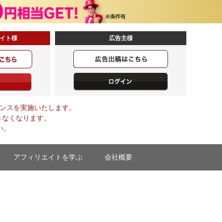
イト様
広告主様
メンテナンスを実施いたします。
きなくなります。
い。
アフィリエイトを学ぶ
会社概要