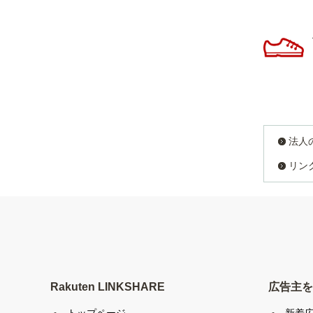
法人
リン
Rakuten LINKSHARE
広告主を