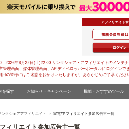
アフィリエイトサ
・ジャパン
0:00 - 2026年8月22日(土)22:00 リンクシェア・アフィリエイトの
主管理画面、媒体管理画面、APIディベロッパーポータルにログインで
利用の皆様にはご迷惑をおかけいたしますが、あらかじめご了承くださ
主を探す
お知らせ・キャンペーン
機能・おすすめツール
リンクシェアアフィリエイト
家電/アフィリエイト参加広告主一覧
アフィリエイト参加広告主一覧