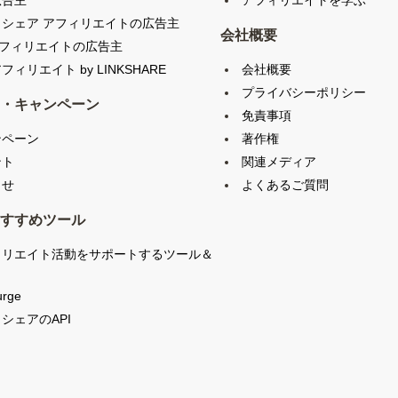
広告主
アフィリエイトを学ぶ
クシェア アフィリエイトの広告主
会社概要
アフィリエイトの広告主
会社概要
フィリエイト by LINKSHARE
プライバシーポリシー
・キャンペーン
免責事項
ンペーン
著作権
ント
関連メディア
らせ
よくあるご質問
すすめツール
ィリエイト活動をサポートするツール＆
urge
シェアのAPI