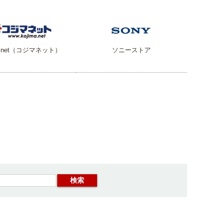
ma.net（コジマネット）
ソニーストア