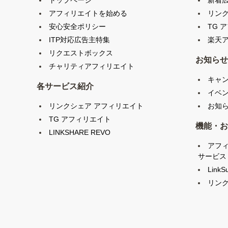
トップページ
新着
アフィリエイトを始める
リン
安心安全ポリシー
TG 
ITP対応広告主特集
楽天ア
リクエストボックス
お知らせ
チャリティアフィリエイト
キャ
各サービス紹介
イベ
リンクシェア アフィリエイト
お知
TG アフィリエイト
機能・お
LINKSHARE REVO
アフ
サービス
LinkS
リンク