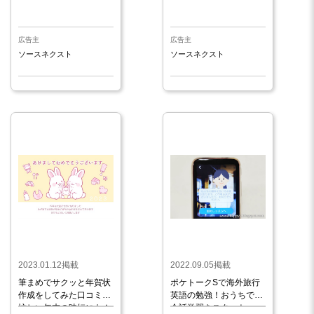
広告主
広告主
ソースネクスト
ソースネクスト
2023.01.12掲載
2022.09.05掲載
筆まめでサクッと年賀状
ポケトークSで海外旅行
作成をしてみた口コミ。
英語の勉強！おうちで英
忙しい年末の時短にも！
会話学習をスタート