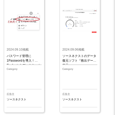
2024.09.10掲載
2024.09.06掲載
パスワード管理に
ソースネクストのデータ
1Passwordを導入！
復元ソフト『救出データ
Firefoxからデータをエク
復元』
Category
Category
スポートする方法
広告主
広告主
ソースネクスト
ソースネクスト