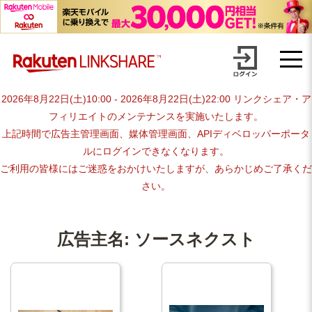
Skip
【1円からお支払い可能】アフィリエイトならリンクシェア・ジャパ
to
content
ン
2026年8月22日(土)10:00 - 2026年8月22日(土)22:00 リンクシェア・ア
フィリエイトのメンテナンスを実施いたします。
上記時間で広告主管理画面、媒体管理画面、APIディベロッパーポータ
ルにログインできなくなります。
ご利用の皆様にはご迷惑をおかけいたしますが、あらかじめご了承くだ
さい。
広告主名:
ソースネクスト