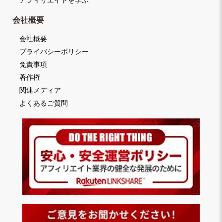
アフィリエイトを学ぶ
会社概要
会社概要
プライバシーポリシー
免責事項
著作権
関連メディア
よくあるご質問