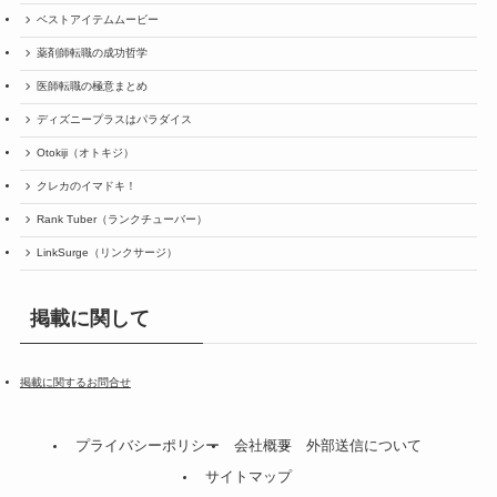
ベストアイテムムービー
薬剤師転職の成功哲学
医師転職の極意まとめ
ディズニープラスはパラダイス
Otokiji（オトキジ）
クレカのイマドキ！
Rank Tuber（ランクチューバー）
LinkSurge（リンクサージ）
掲載に関して
掲載に関するお問合せ
プライバシーポリシー
会社概要
外部送信について
サイトマップ