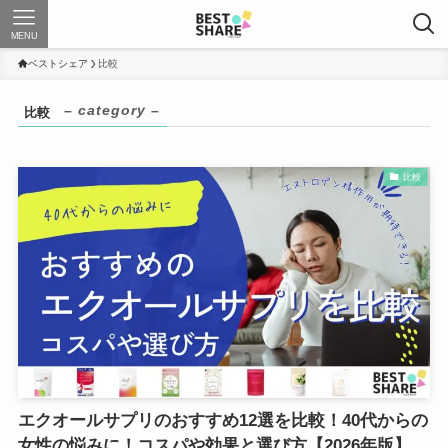
MENU
ベストシェア
比較
– category –
比較
比較
エクオールサプリのおすすめ12選を比較！40代からの
女性の悩みに！コスパや効果と選び方【2026年版】