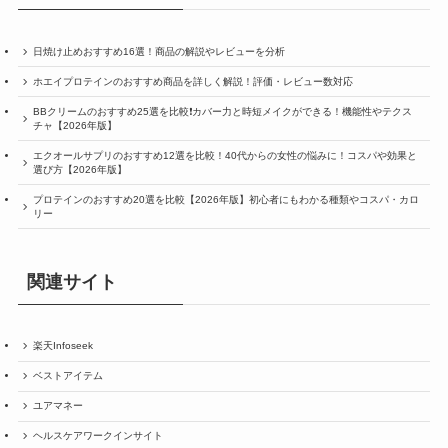
日焼け止めおすすめ16選！商品の解説やレビューを分析
ホエイプロテインのおすすめ商品を詳しく解説！評価・レビュー数対応
BBクリームのおすすめ25選を比較❗️カバー力と時短メイクができる！機能性やテクス
チャ【2026年版】
エクオールサプリのおすすめ12選を比較！40代からの女性の悩みに！コスパや効果と
選び方【2026年版】
プロテインのおすすめ20選を比較【2026年版】初心者にもわかる種類やコスパ・カロ
リー
関連サイト
楽天Infoseek
ベストアイテム
ユアマネー
ヘルスケアワークインサイト