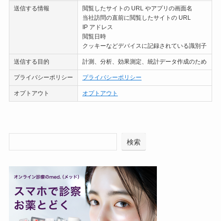
送信する情報
閲覧したサイトの URL やアプリの画面名
当社訪問の直前に閲覧したサイトの URL
IP アドレス
閲覧日時
クッキーなどデバイスに記録されている識別子
送信する目的
計測、分析、効果測定、統計データ作成のため
プライバシーポリシー
プライバシーポリシー
オプトアウト
オプトアウト
検索