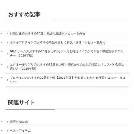
おすすめ記事
日焼け止めおすすめ16選！商品の解説やレビューを分析
ホエイプロテインのおすすめ商品を詳しく解説！評価・レビュー数対応
BBクリームのおすすめ25選を比較❗️カバー力と時短メイクができる！機能性やテクス
チャ【2026年版】
エクオールサプリのおすすめ12選を比較！40代からの女性の悩みに！コスパや効果と
選び方【2026年版】
プロテインのおすすめ20選を比較【2026年版】初心者にもわかる種類やコスパ・カロ
リー
関連サイト
楽天Infoseek
ベストアイテム