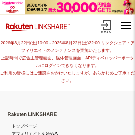
Skip
advertiser-html
to
content
2026年8月22日(土)10:00 - 2026年8月22日(土)22:00 リンクシェア・ア
フィリエイトのメンテナンスを実施いたします。
上記時間で広告主管理画面、媒体管理画面、APIディベロッパーポータ
ルにログインできなくなります。
ご利用の皆様にはご迷惑をおかけいたしますが、あらかじめご了承くだ
さい。
Rakuten LINKSHARE
トップページ
アフィリエイトを始める