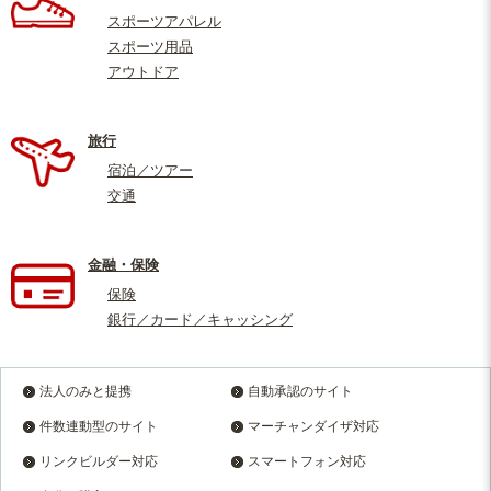
スポーツアパレル
スポーツ用品
アウトドア
旅行
宿泊／ツアー
交通
金融・保険
保険
銀行／カード／キャッシング
法人のみと提携
自動承認のサイト
件数連動型のサイト
マーチャンダイザ対応
リンクビルダー対応
スマートフォン対応