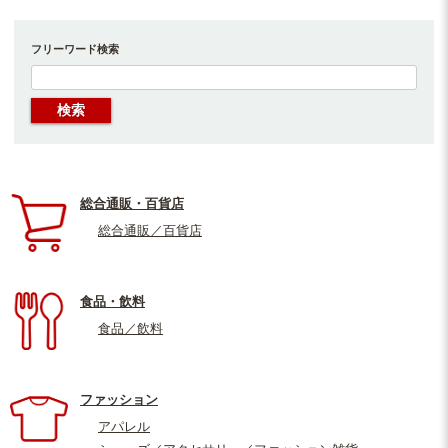
フリーワード検索
総合通販・百貨店
総合通販／百貨店
食品・飲料
食品／飲料
ファッション
アパレル