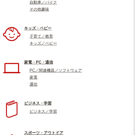
自動車／バイク
その他趣味
キッズ・ベビー
子育て／教育
キッズ／ベビー
家電・PC・通信
PC／関連機器／ソフトウェア
家電
通信
ビジネス・学習
ビジネス／学習
スポーツ・アウトドア