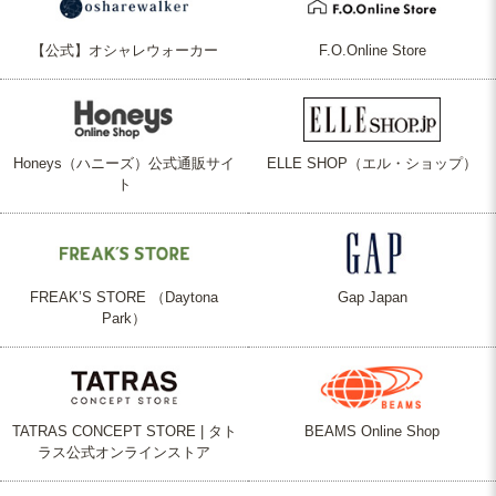
【公式】オシャレウォーカー
F.O.Online Store
Honeys（ハニーズ）公式通販サイ
ELLE SHOP（エル・ショップ）
ト
FREAK’S STORE （Daytona
Gap Japan
Park）
TATRAS CONCEPT STORE | タト
BEAMS Online Shop
ラス公式オンラインストア