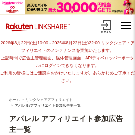
Skip
【1円からお支払い可能】アフィリエイトならリンクシェア・ジャパ
to
content
ン
2026年8月22日(土)10:00 - 2026年8月22日(土)22:00 リンクシェア・ア
フィリエイトのメンテナンスを実施いたします。
上記時間で広告主管理画面、媒体管理画面、APIディベロッパーポータ
ルにログインできなくなります。
ご利用の皆様にはご迷惑をおかけいたしますが、あらかじめご了承くだ
さい。
ホーム
リンクシェアアフィリエイト
アパレル/アフィリエイト参加広告主一覧
アパレル アフィリエイト参加広告
主一覧