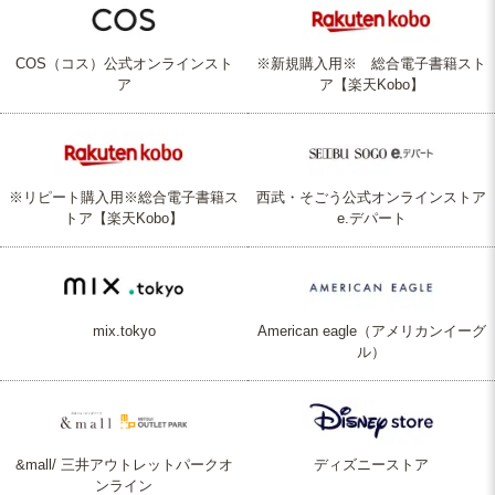
COS（コス）公式オンラインスト
※新規購入用※ 総合電子書籍スト
ア
ア【楽天Kobo】
※リピート購入用※総合電子書籍ス
西武・そごう公式オンラインストア
トア【楽天Kobo】
e.デパート
mix.tokyo
American eagle（アメリカンイーグ
ル）
&mall/ 三井アウトレットパークオ
ディズニーストア
ンライン