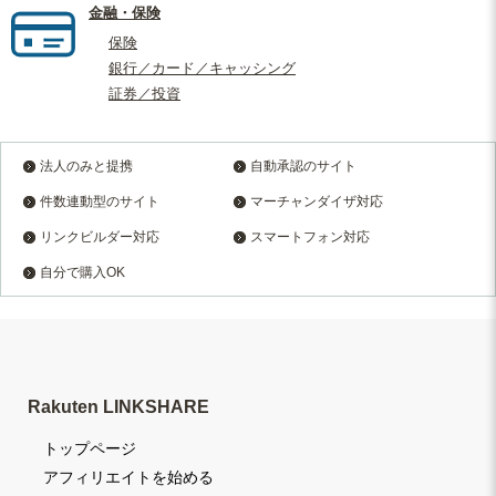
金融・保険
保険
銀行／カード／キャッシング
証券／投資
法人のみと提携
自動承認のサイト
件数連動型のサイト
マーチャンダイザ対応
リンクビルダー対応
スマートフォン対応
自分で購入OK
Rakuten LINKSHARE
トップページ
アフィリエイトを始める