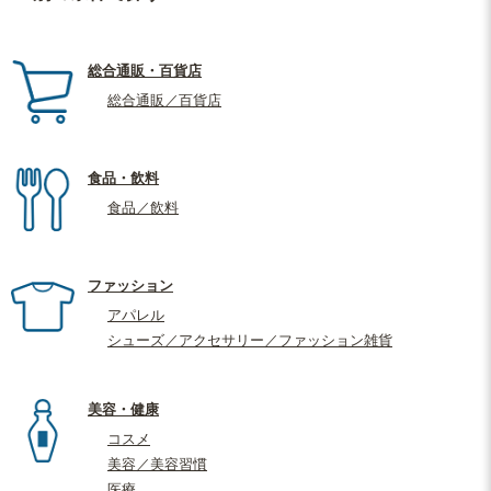
総合通販・百貨店
総合通販／百貨店
食品・飲料
食品／飲料
ファッション
アパレル
シューズ／アクセサリー／ファッション雑貨
美容・健康
コスメ
美容／美容習慣
医療