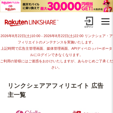
Skip
【1円からお支払い可能】アフィリエイトならリンクシェア・ジャパ
to
content
ン
2026年8月22日(土)10:00 - 2026年8月22日(土)22:00 リンクシェア・ア
フィリエイトのメンテナンスを実施いたします。
上記時間で広告主管理画面、媒体管理画面、APIディベロッパーポータ
ルにログインできなくなります。
ご利用の皆様にはご迷惑をおかけいたしますが、あらかじめご了承くだ
さい。
リンクシェアアフィリエイト 広告
主一覧