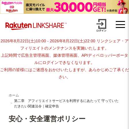
第二章 アフィリエイトサービス
Skip
を利用するにあたって 守ってい
to
content
ただきたい関連法令｜確定申告
2026年8月22日(土)10:00 - 2026年8月22日(土)22:00 リンクシェア・ア
フィリエイトのメンテナンスを実施いたします。
上記時間で広告主管理画面、媒体管理画面、APIディベロッパーポータ
ルにログインできなくなります。
ご利用の皆様にはご迷惑をおかけいたしますが、あらかじめご了承くだ
さい。
ホーム
第二章 アフィリエイトサービスを利用するにあたって 守っていた
だきたい関連法令｜確定申告
安心・安全運営ポリシー