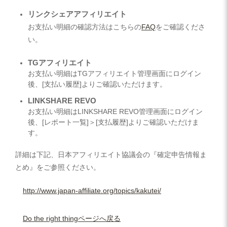
リンクシェアアフィリエイト
お支払い明細の確認方法はこちらの
FAQ
をご確認くださ
い。
TGアフィリエイト
お支払い明細はTGアフィリエイト管理画面にログイン
後、[支払い履歴]よりご確認いただけます。
LINKSHARE REVO
お支払い明細はLINKSHARE REVO管理画面にログイン
後、[レポート一覧]＞[支払履歴]よりご確認いただけま
す。
詳細は下記、日本アフィリエイト協議会の『確定申告情報ま
とめ』をご参照ください。
http://www.japan-affiliate.org/topics/kakutei/
Do the right thingページへ戻る