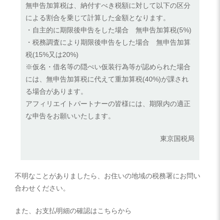
無申告加算税は、納付すべき税額に対して以下の区分
による割合を乗じて計算した金額となります。
・自主的に期限後申告をした場合 無申告加算税(5%)
・税務調査により期限後申告をした場合 無申告加算
税(15%又は20%)
※仮名・借名等の隠ぺい仮装行為等が認められた場合
には、無申告加算税に代えて重加算税(40%)が課され
る場合があります。
アフィリエイトパートナーの皆様には、期限内の適正
な申告をお願いいたします。
東京国税局
不明なことがありましたら、お住いの地域の税務署にお問い
合わせください。
また、お支払明細の確認はこちらから