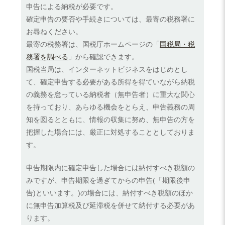
申告による納税が必要です。
確定申告の要否や手続きについては、最寄の税務署に
お尋ねください。
最寄の税務署は、国税庁ホームページの「
国税局・税
務署を調べる
」から確認できます。
国税当局は、インターネットビジネスをはじめとし
て、確定申告する必要がある所得を得ていながら納税
の義務を怠っている納税者（無申告者）に重大な関心
を持っており、あらゆる機会をとらえ、申告義務の周
知を図るとともに、情報の収集に努め、無申告の方を
把握した場合には、厳正に対処することとしておりま
す。
申告期限内に確定申告した場合には納付すべき税額の
みですが、申告期限を過ぎてからの申告(「期限後申
告)といいます。)の場合には、納付すべき税額のほか
に無申告加算税及び延滞税を併せて納付する必要があ
ります。