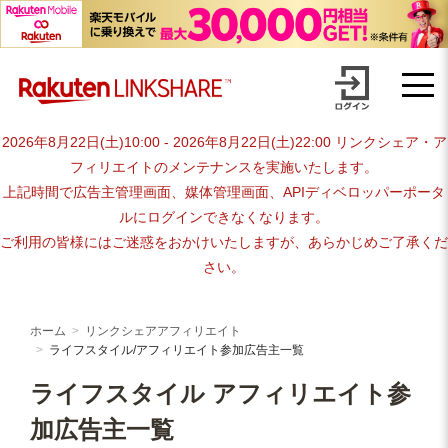
Skip
【1円からお支払い可能】アフィリエイトならリンクシェア・ジャパ
to
content
ン
2026年8月22日(土)10:00 - 2026年8月22日(土)22:00 リンクシェア・ア
フィリエイトのメンテナンスを実施いたします。
上記時間で広告主管理画面、媒体管理画面、APIディベロッパーポータ
ルにログインできなくなります。
ご利用の皆様にはご迷惑をおかけいたしますが、あらかじめご了承くだ
さい。
ホーム
リンクシェアアフィリエイト
ライフスタイル/アフィリエイト参加広告主一覧
ライフスタイル アフィリエイト参
加広告主一覧