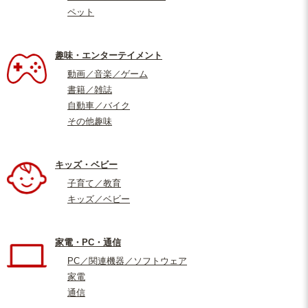
ペット
趣味・エンターテイメント
動画／音楽／ゲーム
書籍／雑誌
自動車／バイク
その他趣味
キッズ・ベビー
子育て／教育
キッズ／ベビー
家電・PC・通信
PC／関連機器／ソフトウェア
家電
通信