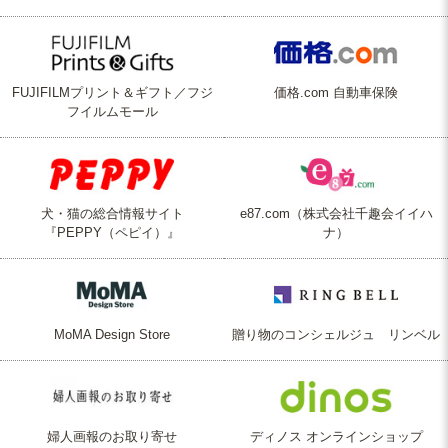
FUJIFILMプリント＆ギフト／フジ
価格.com 自動車保険
フイルムモール
犬・猫の総合情報サイト
e87.com（株式会社千趣会イイハ
『PEPPY（ペピイ）』
ナ）
MoMA Design Store
贈り物のコンシェルジュ リンベル
婦人画報のお取り寄せ
ディノス オンラインショップ