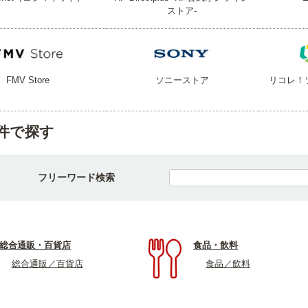
ストア-
FMV Store
ソニーストア
リコレ！
件で探す
フリーワード検索
総合通販・百貨店
食品・飲料
総合通販／百貨店
食品／飲料