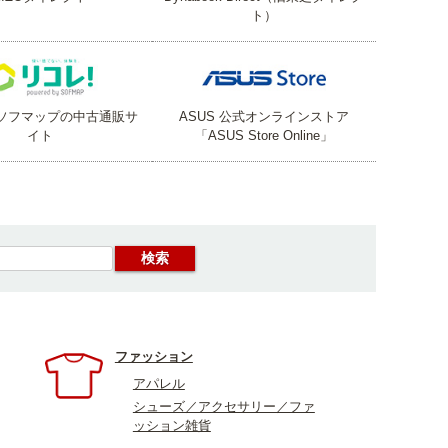
ト）
ソフマップの中古通販サ
ASUS 公式オンラインストア
イト
「ASUS Store Online」
ファッション
アパレル
シューズ／アクセサリー／ファ
ッション雑貨