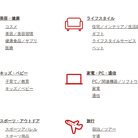
美容・健康
ライフスタイル
コスメ
住宅／インテリア／生活
美容／美容習慣
ギフト
健康食品／サプリ
ライフスタイルサービス
医療
ペット
キッズ・ベビー
家電・PC・通信
子育て／教育
PC／関連機器／ソフト
キッズ／ベビー
家電
通信
スポーツ・アウトドア
旅行
スポーツアパレル
宿泊／ツアー
スポーツ用品
交通