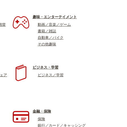
趣味・エンターテイメント
雑貨
動画／音楽／ゲーム
書籍／雑誌
自動車／バイク
その他趣味
ビジネス・学習
ウェア
ビジネス／学習
金融・保険
保険
銀行／カード／キャッシング