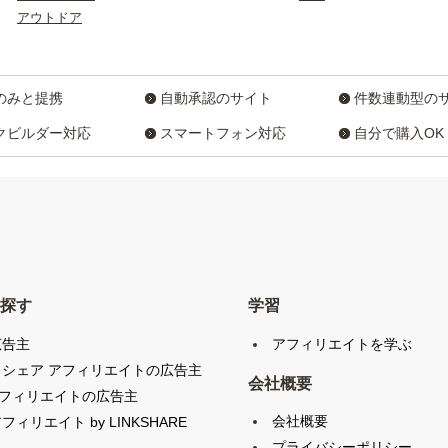
アウトドア
のみと提携
自動承認のサイト
件数連動型の
クビルダー対応
スマートフォン対応
自分で購入OK
探す
学習
広告主
アフィリエイトを学ぶ
クシェア アフィリエイトの広告主
会社概要
アフィリエイトの広告主
会社概要
フィリエイト by LINKSHARE
プライバシーポリシー