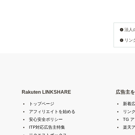
法人
リン
Rakuten LINKSHARE
広告主を
トップページ
新着
アフィリエイトを始める
リン
安心安全ポリシー
TG 
ITP対応広告主特集
楽天ア
リクエストボックス