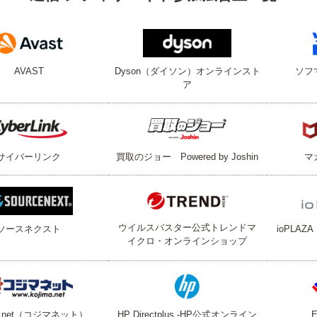
AVAST
Dyson（ダイソン）オンラインスト
ソフ
ア
サイバーリンク
買取のジョー Powered by Joshin
マ
ウイルスバスター公式トレンドマ
ソースネクスト
ioPLA
イクロ・オンラインショップ
ma.net（コジマネット）
HP Directplus -HP公式オンライン