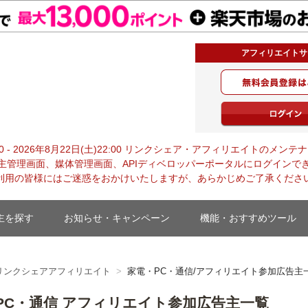
アフィリエイトサ
・ジャパン
0:00 - 2026年8月22日(土)22:00 リンクシェア・アフィリエイトの
主管理画面、媒体管理画面、APIディベロッパーポータルにログインで
利用の皆様にはご迷惑をおかけいたしますが、あらかじめご了承くださ
主を探す
お知らせ・キャンペーン
機能・おすすめツール
リンクシェアアフィリエイト
家電・PC・通信/アフィリエイト参加広告主
PC・通信 アフィリエイト参加広告主一覧