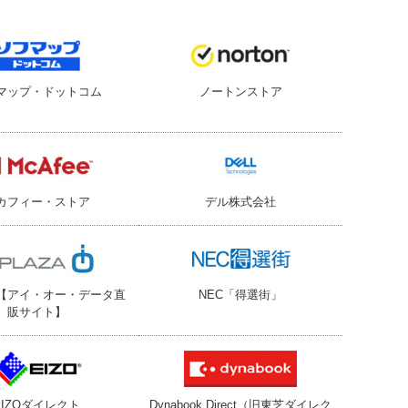
マップ・ドットコム
ノートンストア
カフィー・ストア
デル株式会社
ZA【アイ・オー・データ直
NEC「得選街」
販サイト】
EIZOダイレクト
Dynabook Direct（旧東芝ダイレク