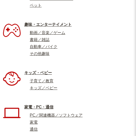
ペット
趣味・エンターテイメント
動画／音楽／ゲーム
書籍／雑誌
自動車／バイク
その他趣味
キッズ・ベビー
子育て／教育
キッズ／ベビー
家電・PC・通信
PC／関連機器／ソフトウェア
家電
通信