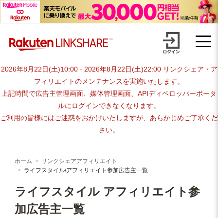
Skip
【1円からお支払い可能】アフィリエイトならリンクシェア・ジャパ
to
content
ン
2026年8月22日(土)10:00 - 2026年8月22日(土)22:00 リンクシェア・ア
フィリエイトのメンテナンスを実施いたします。
上記時間で広告主管理画面、媒体管理画面、APIディベロッパーポータ
ルにログインできなくなります。
ご利用の皆様にはご迷惑をおかけいたしますが、あらかじめご了承くだ
さい。
ホーム
リンクシェアアフィリエイト
ライフスタイル/アフィリエイト参加広告主一覧
ライフスタイル アフィリエイト参
加広告主一覧