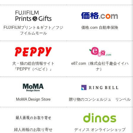
FUJIFILMプリント＆ギフト／フジ
価格.com 自動車保険
フイルムモール
犬・猫の総合情報サイト
e87.com（株式会社千趣会イイハ
『PEPPY（ペピイ）』
ナ）
MoMA Design Store
贈り物のコンシェルジュ リンベル
婦人画報のお取り寄せ
ディノス オンラインショップ