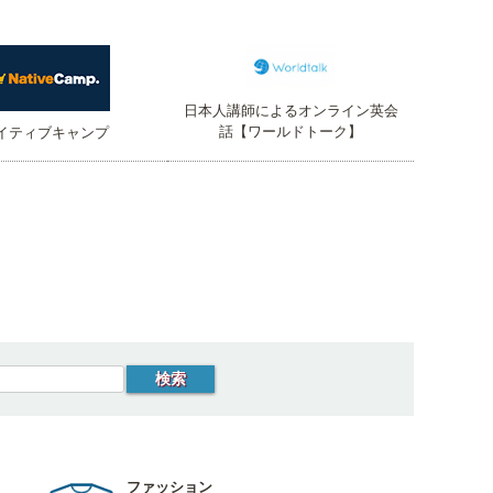
日本人講師によるオンライン英会
話【ワールドトーク】
イティブキャンプ
ファッション