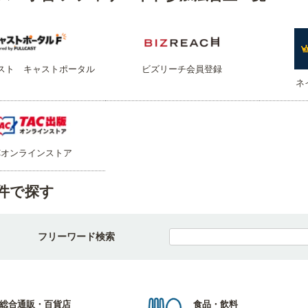
スト キャストポータル
ビズリーチ会員登録
ネ
Cオンラインストア
件で探す
フリーワード検索
総合通販・百貨店
食品・飲料