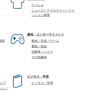
アパレル
シューズ／アクセサリー／ファ
ッション雑貨
趣味・エンターテイメント
雑貨
動画／音楽／ゲーム
書籍／雑誌
自動車／バイク
その他趣味
ビジネス・学習
ウェア
ビジネス／学習
ット／