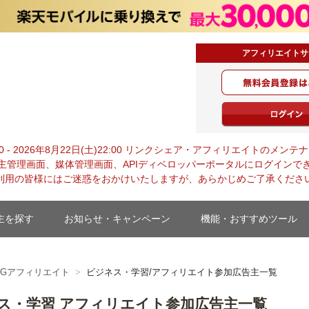
アフィリエイトサ
・ジャパン
0:00 - 2026年8月22日(土)22:00 リンクシェア・アフィリエイトの
主管理画面、媒体管理画面、APIディベロッパーポータルにログインで
利用の皆様にはご迷惑をおかけいたしますが、あらかじめご了承くださ
主を探す
お知らせ・キャンペーン
機能・おすすめツール
TGアフィリエイト
ビジネス・学習/アフィリエイト参加広告主一覧
ス・学習 アフィリエイト参加広告主一覧