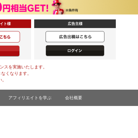
イト様
広告主様
メンテナンスを実施いたします。
きなくなります。
い。
アフィリエイトを学ぶ
会社概要