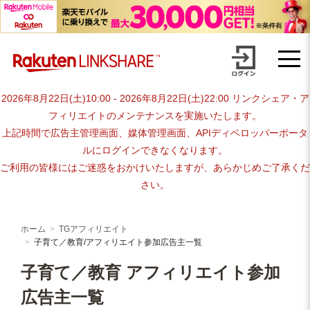
Skip
【1円からお支払い可能】アフィリエイトならリンクシェア・ジャパ
to
content
ン
2026年8月22日(土)10:00 - 2026年8月22日(土)22:00 リンクシェア・ア
フィリエイトのメンテナンスを実施いたします。
上記時間で広告主管理画面、媒体管理画面、APIディベロッパーポータ
ルにログインできなくなります。
ご利用の皆様にはご迷惑をおかけいたしますが、あらかじめご了承くだ
さい。
ホーム
TGアフィリエイト
子育て／教育/アフィリエイト参加広告主一覧
子育て／教育 アフィリエイト参加
広告主一覧