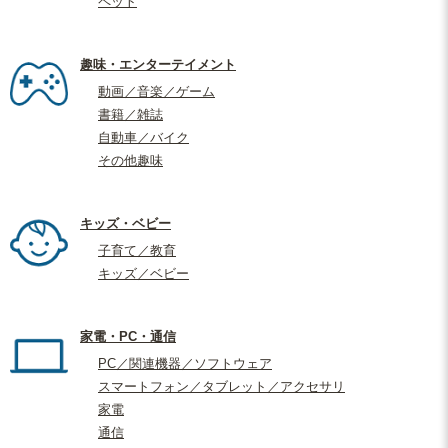
ペット
趣味・エンターテイメント
動画／音楽／ゲーム
書籍／雑誌
自動車／バイク
その他趣味
キッズ・ベビー
子育て／教育
キッズ／ベビー
家電・PC・通信
PC／関連機器／ソフトウェア
スマートフォン／タブレット／アクセサリ
家電
通信