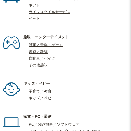
ギフト
ライフスタイルサービス
ペット
趣味・エンターテイメント
動画／音楽／ゲーム
書籍／雑誌
自動車／バイク
その他趣味
キッズ・ベビー
子育て／教育
キッズ／ベビー
家電・PC・通信
PC／関連機器／ソフトウェア