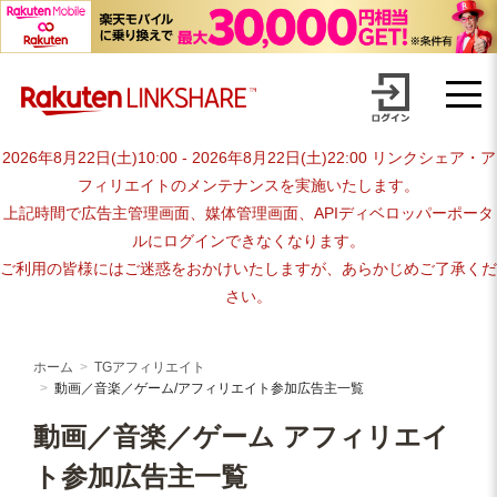
Skip
【1円からお支払い可能】アフィリエイトならリンクシェア・ジャパ
to
content
ン
2026年8月22日(土)10:00 - 2026年8月22日(土)22:00 リンクシェア・ア
フィリエイトのメンテナンスを実施いたします。
上記時間で広告主管理画面、媒体管理画面、APIディベロッパーポータ
ルにログインできなくなります。
ご利用の皆様にはご迷惑をおかけいたしますが、あらかじめご了承くだ
さい。
ホーム
TGアフィリエイト
動画／音楽／ゲーム/アフィリエイト参加広告主一覧
動画／音楽／ゲーム アフィリエイ
ト参加広告主一覧