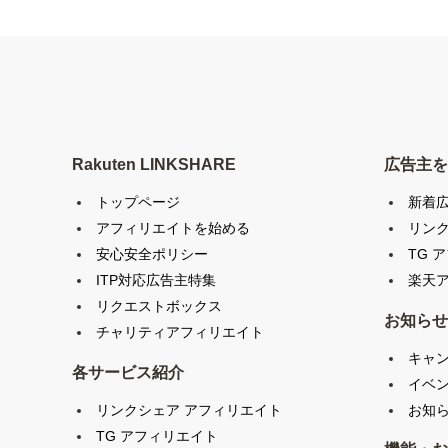
Rakuten LINKSHARE
広告主を
トップページ
新着
アフィリエイトを始める
リン
安心安全ポリシー
TG 
ITP対応広告主特集
楽天ア
リクエストボックス
お知らせ
チャリティアフィリエイト
キャ
各サービス紹介
イベ
リンクシェア アフィリエイト
お知
TG アフィリエイト