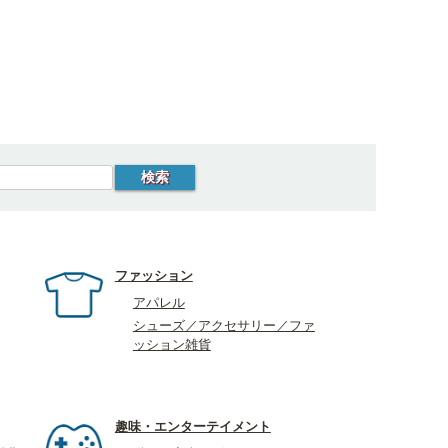
ファッション
アパレル
シューズ／アクセサリー／ファ
ッション雑貨
趣味・エンターテイメント