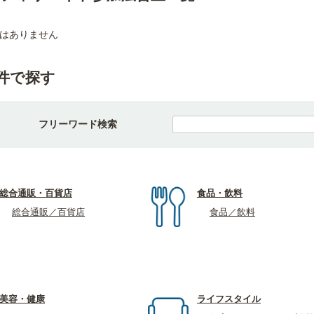
はありません
件で探す
フリーワード検索
総合通販・百貨店
食品・飲料
総合通販／百貨店
食品／飲料
美容・健康
ライフスタイル