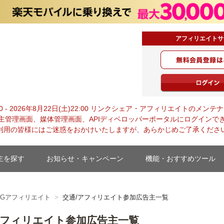
アフィリエイトサ
・ジャパン
0:00 - 2026年8月22日(土)22:00 リンクシェア・アフィリエイトの
主管理画面、媒体管理画面、APIディベロッパーポータルにログインで
利用の皆様にはご迷惑をおかけいたしますが、あらかじめご了承くださ
主を探す
お知らせ・キャンペーン
機能・おすすめツール
TGアフィリエイト
交通/アフィリエイト参加広告主一覧
アフィリエイト参加広告主一覧