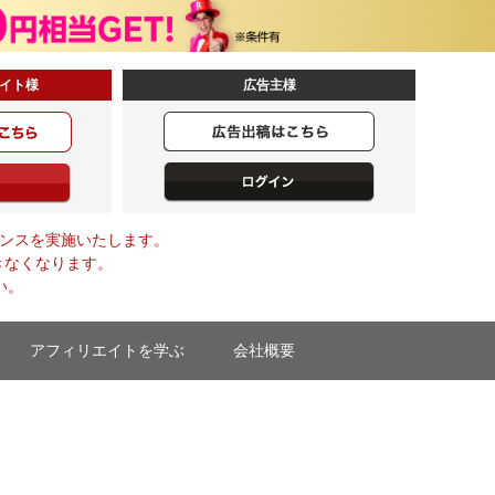
イト様
広告主様
メンテナンスを実施いたします。
きなくなります。
い。
アフィリエイトを学ぶ
会社概要