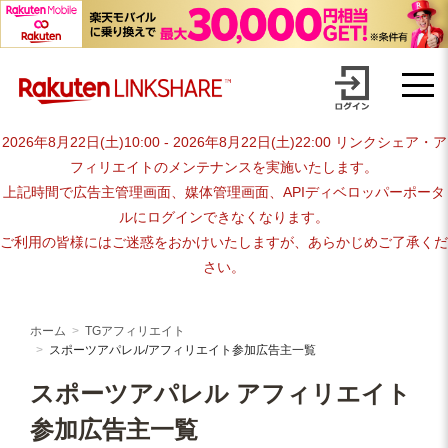
Skip
【1円からお支払い可能】アフィリエイトならリンクシェア・ジャパ
to
content
ン
2026年8月22日(土)10:00 - 2026年8月22日(土)22:00 リンクシェア・ア
フィリエイトのメンテナンスを実施いたします。
上記時間で広告主管理画面、媒体管理画面、APIディベロッパーポータ
ルにログインできなくなります。
ご利用の皆様にはご迷惑をおかけいたしますが、あらかじめご了承くだ
さい。
ホーム
TGアフィリエイト
スポーツアパレル/アフィリエイト参加広告主一覧
スポーツアパレル アフィリエイト
参加広告主一覧