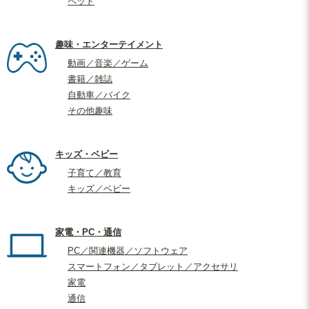
ペット
趣味・エンターテイメント
動画／音楽／ゲーム
書籍／雑誌
自動車／バイク
その他趣味
キッズ・ベビー
子育て／教育
キッズ／ベビー
家電・PC・通信
PC／関連機器／ソフトウェア
スマートフォン／タブレット／アクセサリ
家電
通信