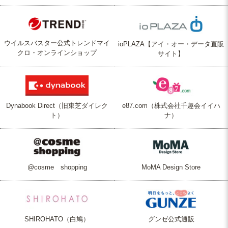
ウイルスバスター公式トレンドマイ
ioPLAZA【アイ・オー・データ直販
クロ・オンラインショップ
サイト】
Dynabook Direct（旧東芝ダイレク
e87.com（株式会社千趣会イイハ
ト）
ナ）
@cosme shopping
MoMA Design Store
SHIROHATO（白鳩）
グンゼ公式通販