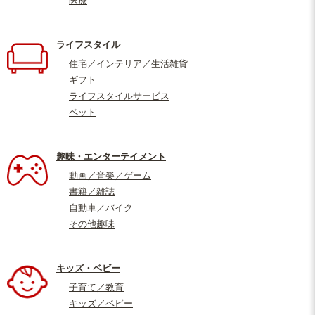
医療
ライフスタイル
住宅／インテリア／生活雑貨
ギフト
ライフスタイルサービス
ペット
趣味・エンターテイメント
動画／音楽／ゲーム
書籍／雑誌
自動車／バイク
その他趣味
キッズ・ベビー
子育て／教育
キッズ／ベビー