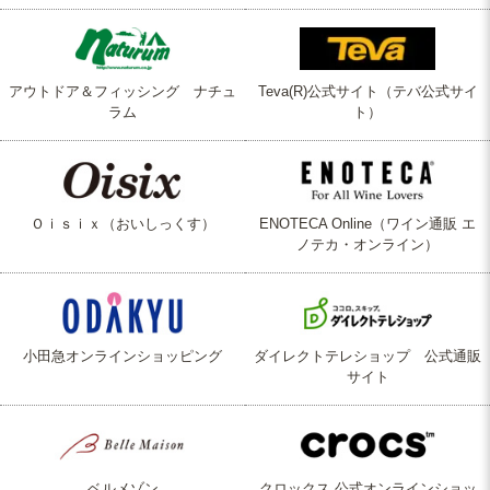
アウトドア＆フィッシング ナチュ
Teva(R)公式サイト（テバ公式サイ
ラム
ト）
Ｏｉｓｉｘ（おいしっくす）
ENOTECA Online（ワイン通販 エ
ノテカ・オンライン）
小田急オンラインショッピング
ダイレクトテレショップ 公式通販
サイト
ベルメゾン
クロックス 公式オンラインショッ