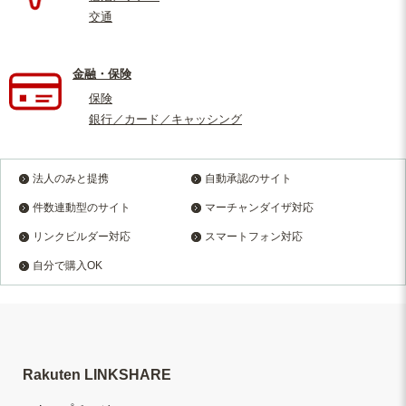
交通
金融・保険
保険
銀行／カード／キャッシング
法人のみと提携
自動承認のサイト
件数連動型のサイト
マーチャンダイザ対応
リンクビルダー対応
スマートフォン対応
自分で購入OK
Rakuten LINKSHARE