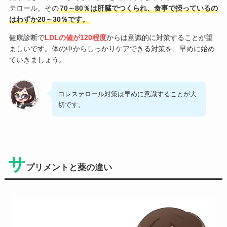
テロール。その
70～80％は肝臓でつくられ、食事で摂っているの
はわずか20～30％です。
健康診断で
LDLの値が120程度
からは意識的に対策することが望
ましいです。体の中からしっかりケアできる対策を、早めに始め
ていきましょう。
コレステロール対策は早めに意識することが大
切です。
サ
プリメントと薬の違い