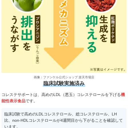
画像：ファンケル公式ショップ 楽天市場店
臨床試験実施済み
コレステサポートは、高めのLDL（悪玉）コレステロールを下げる
機
能性表示食品
です。
臨床試験で高めのLDLコレステロール、総コレステロール、LH
比、non-HDLコレステロールが4週間目から下がることを確認して
います。