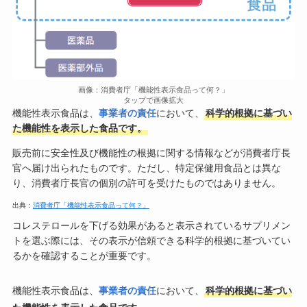
画像：消費者庁「機能性表示食品って何？」
タップで画像拡大
機能性表示食品は、
事業者の責任
において、
科学的根拠に基づい
た機能性を表示した食品です。
販売前に安全性及び機能性の根拠に関する情報などが消費者庁長
官へ届け出られたものです。ただし、特定保健用食品とは異な
り、消費者庁長官の個別の許可を受けたものではありません。
出典：
消費者庁「機能性表示食品って何？」
コレステロールを下げる効果があると表示されているサプリメン
トを選ぶ際には、その表示が信頼できる科学的根拠に基づいてい
るかを確認することが重要です。
機能性表示食品は、
事業者の責任
において、
科学的根拠に基づい