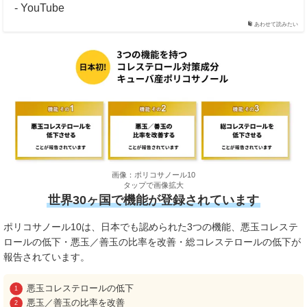
- YouTube
あわせて読みたい
画像：ポリコサノール10
タップで画像拡大
世界30ヶ国で機能が登録されています
ポリコサノール10は、日本でも認められた3つの機能、悪玉コレステ
ロールの低下・悪玉／善玉の比率を改善・総コレステロールの低下が
報告されています。
悪玉コレステロールの低下
悪玉／善玉の比率を改善