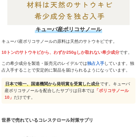
キューバ産ポリコサノール
キューバ産ポリコサノールの原料は天然のサトウキビです。
10トンのサトウキビから、わずか250gしか取れない希少成分
です。
この希少成分を製造・販売元のレイデルでは
独占入手
しています。独
占入手することで安定的に製品を届けられるようになっています。
日本で唯一、国連機関から発明賞を受賞した成分
です。キューバ
産ポリコサノールを配合したサプリは日本では
「ポリコサノール
10」
だけです。
世界で売れているコレステロール対策サプリ