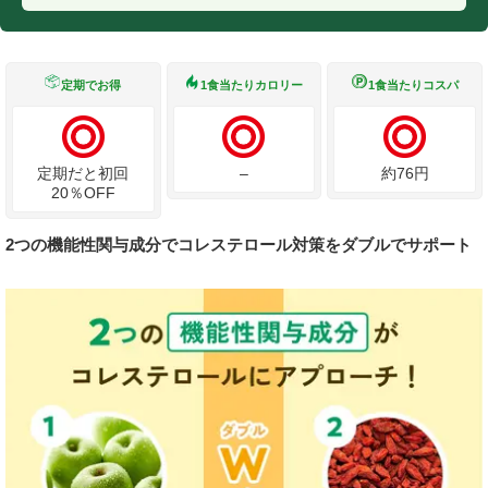
定期でお得
1食当たりカロリー
1食当たりコスパ
定期だと初回
–
約76円
20％OFF
2つの機能性関与成分でコレステロール対策をダブルでサポート