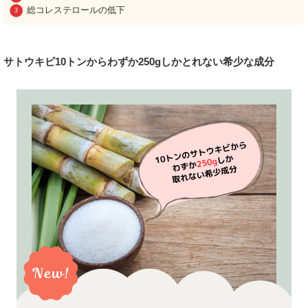
総コレステロールの低下
サトウキビ10トンからわずか250gしかとれない希少な成分