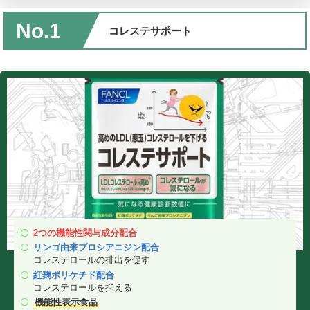
No.1
コレステサポート
2つの機能性関与成分配合
リンゴ由来プロシアニジン配合
コレステロールの排出を促す
紅麹ポリケチド配合
コレステロールを抑える
機能性表示食品