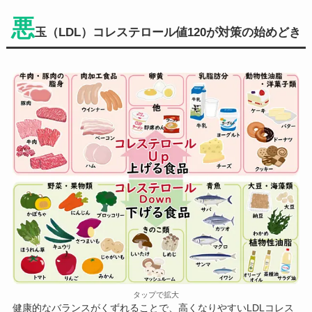
悪
玉（LDL）コレステロール値120が対策の始めどき
タップで拡大
健康的なバランスがくずれることで、高くなりやすいLDLコレス