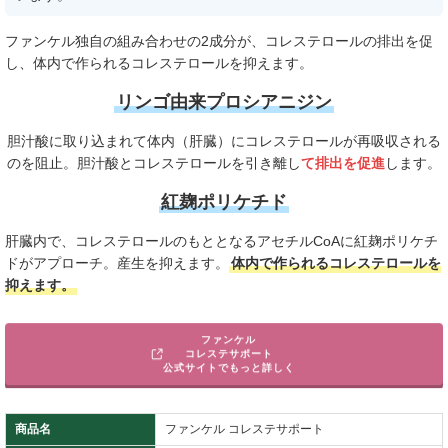
ファンケル独自の組み合わせの2成分が、コレステロールの排出を促
し、体内で作られるコレステロールを抑えます。
リンゴ由来プロシアニジン
胆汁酸に取り込まれて体内（肝臓）にコレステロールが再吸収される
のを阻止。胆汁酸とコレステロールを引き離し
て排出を促進
します。
紅麹ポリケチド
肝臓内で、コレステロールのもととなるアセチルCoAに紅麹ポリケチ
ドがアプローチ。産生を抑えます。
体内で作られるコレステロールを
抑えます。
ファンケル
コレステサポート
公式サイトでもっと詳しく
商品名
ファンケル コレステサポート