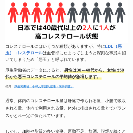
コレステロールにはいくつか種類がありますが、特に
LDL（悪
玉）コレステロール
は血管壁にたまってしまうと深刻な事態を招
いてしまうため「悪玉」と呼ばれています。
厚生労働省のデータによると、
男性は30～40代から、女性は50
代から悪玉コレステロールの平均値が急増します。
出典：
厚生労働省「令和元年国民健康・栄養調査」
通常、体内のコレステロール量は肝臓で作られる量、小腸で吸収
される量、体内で利用される量、体外に排出される量とでバラン
スがとれ一定に保たれています。
しかし、加齢や脂質の多い食事、運動不足、飲酒、喫煙が続くと