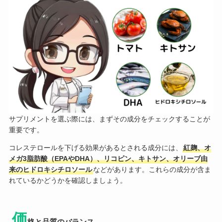
サプリメントを選ぶ際には、まずその成分をチェックすることが
重要です。
コレステロールを下げる効果があるとされる成分には、
紅麹、オ
メガ3脂肪酸（EPAやDHA）、リコピン、キトサン、オリーブ由
来のヒドロキシチロソール
などがあります。これらの成分が含ま
れているかどうかを確認しましょう。
価
格と品質のバランス