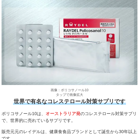
画像：ポリコサノール10
タップで画像拡大
世界で有名なコレステロール対策サプリです
ポリコサノール10は、
オーストラリア発
のコレステロール対策サプリ
で、世界的に売れているサプリです。
販売元元のレイデルは、健康食食品ブランドとして誕生から30年以上
です。