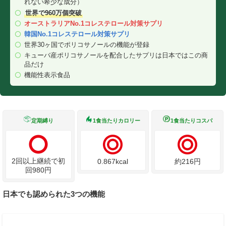
れない希少な成分）
世界で960万個突破
オーストラリアNo.1コレステロール対策サプリ
韓国No.1コレステロール対策サプリ
世界30ヶ国でポリコサノールの機能が登録
キューバ産ポリコサノールを配合したサプリは日本ではこの商
品だけ
機能性表示食品
定期縛り
1食当たりカロリー
1食当たりコスパ
2回以上継続で初
0.867kcal
約216円
回980円
日本でも認められた3つの機能