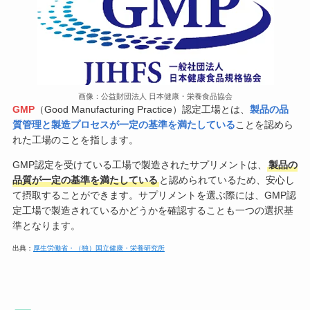
画像：公益財団法人 日本健康・栄養食品協会
GMP
（Good Manufacturing Practice）認定工場とは、
製品の品
質管理と製造プロセスが一定の基準を満たしている
ことを認めら
れた工場のことを指します。
GMP認定を受けている工場で製造されたサプリメントは、
製品の
品質が一定の基準を満たしている
と認められているため、安心し
て摂取することができます。サプリメントを選ぶ際には、GMP認
定工場で製造されているかどうかを確認することも一つの選択基
準となります。
出典：
厚生労働省・（独）国立健康・栄養研究所